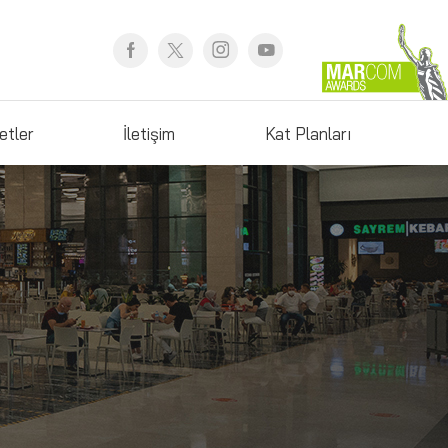
etler
İletişim
Kat Planları