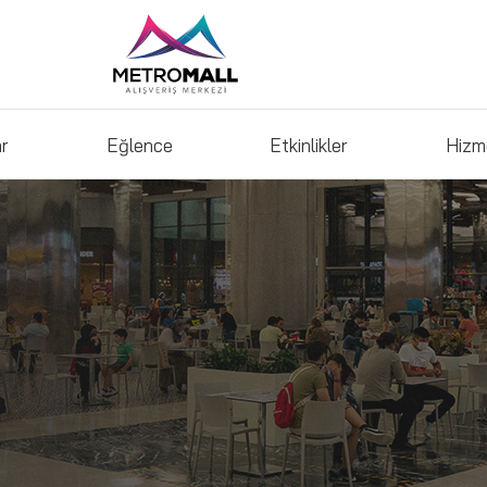
ar
Eğlence
Etkinlikler
Hizm