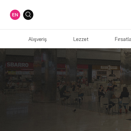
EN
Alışveriş
Lezzet
Fırsatl