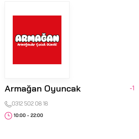
Armağan Oyuncak
-1
0312 502 08 18
10:00 - 22:00