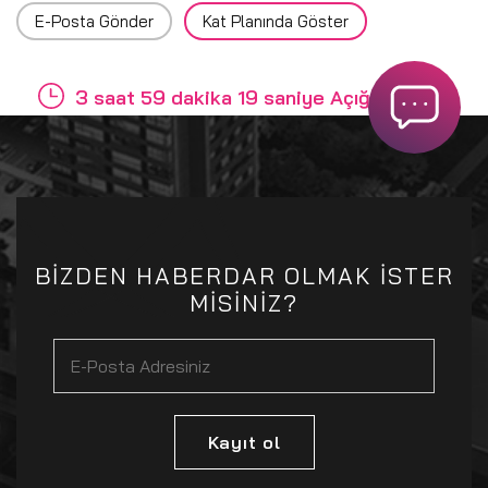
E-Posta Gönder
Kat Planında Göster
3 saat 59 dakika 19 saniye Açığız
BİZDEN HABERDAR OLMAK İSTER
MİSİNİZ?
Kayıt ol