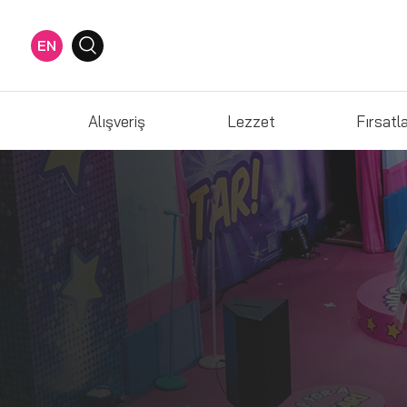
EN
Alışveriş
Lezzet
Fırsatl