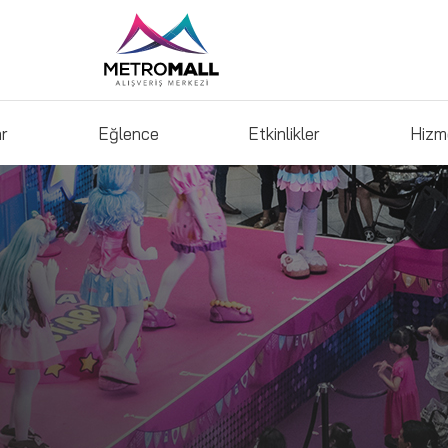
ar
Eğlence
Etkinlikler
Hizm