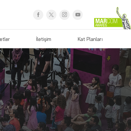
etler
İletişim
Kat Planları