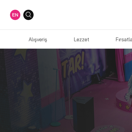
EN
Alışveriş
Lezzet
Fırsatl