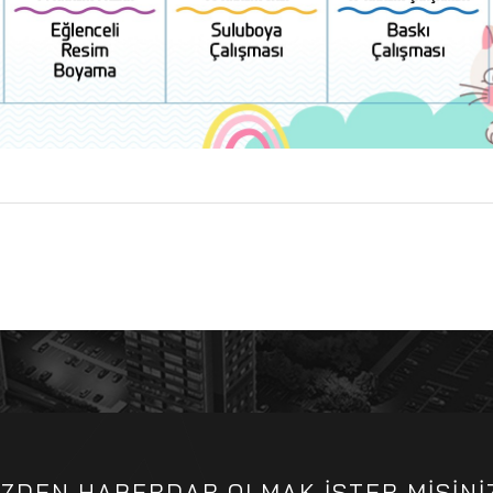
İZDEN HABERDAR OLMAK İSTER MİSİNİ