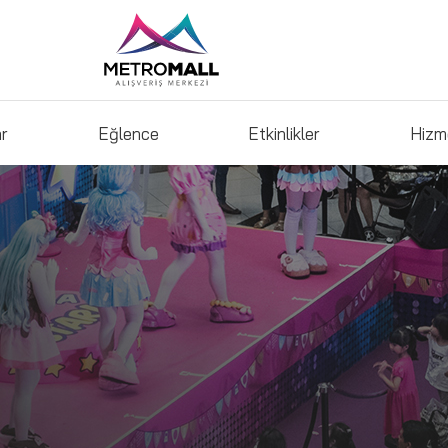
ar
Eğlence
Etkinlikler
Hizm