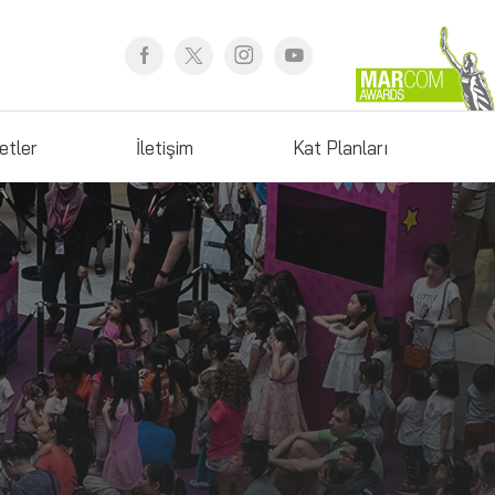
etler
İletişim
Kat Planları