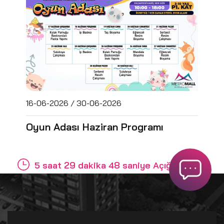
16-06-2026 / 30-06-2026
Oyun Adası Haziran Programı
5 saat 29 dakika 48 saniye Açığız