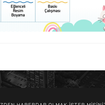
İZDEN HABERDAR OLMAK İSTER MİSİNİ