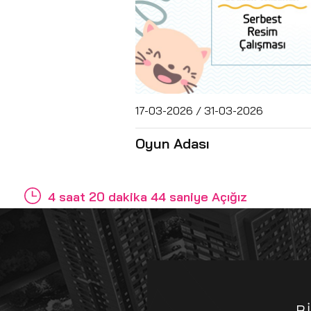
17-03-2026 / 31-03-2026
Oyun Adası
4 saat 20 dakika 43 saniye Açığız
B