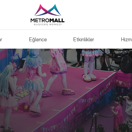
ar
Eğlence
Etkinlikler
Hizm