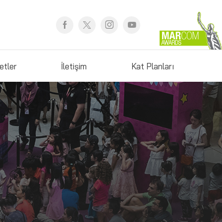
etler
İletişim
Kat Planları