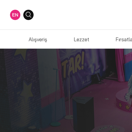
EN
Alışveriş
Lezzet
Fırsatl