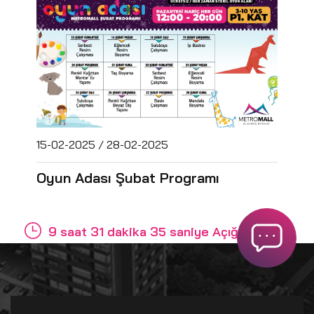
15-02-2025 / 28-02-2025
Oyun Adası Şubat Programı
9 saat 31 dakika 35 saniye Açığız