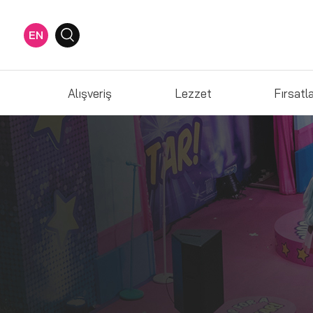
EN
Alışveriş
Lezzet
Fırsatl