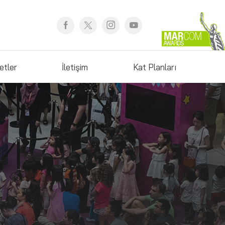
etler
İletişim
Kat Planları