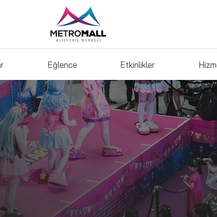
ar
Eğlence
Etkinlikler
Hizm