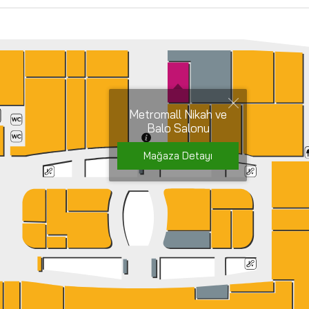
Metromall Nikah ve
Balo Salonu
Mağaza Detayı