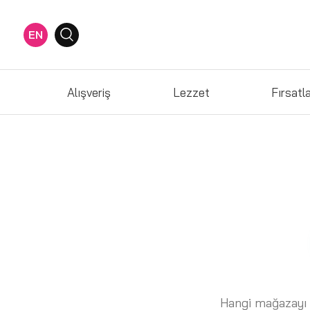
EN
Alışveriş
Lezzet
Fırsatl