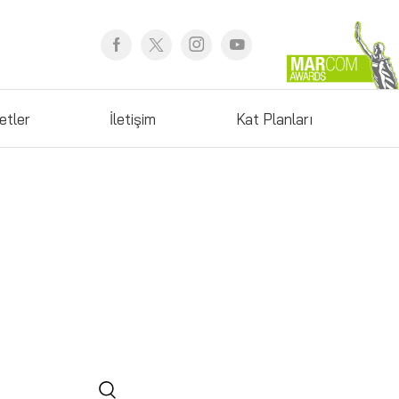
etler
İletişim
Kat Planları