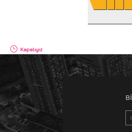
Kapalıyız
B