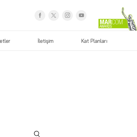
etler
İletişim
Kat Planları