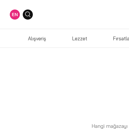
EN
Alışveriş
Lezzet
Fırsatl