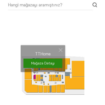
TTHome
Mağaza Detayı