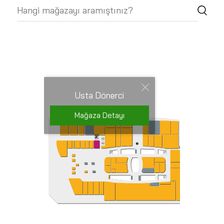
Usta Dönerci
Mağaza Detayı