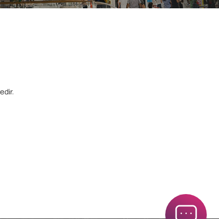
edir.