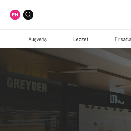
EN
Alışveriş
Lezzet
Fırsatl