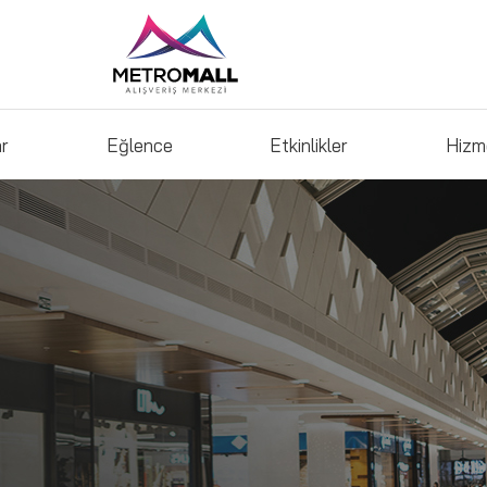
ar
Eğlence
Etkinlikler
Hizm