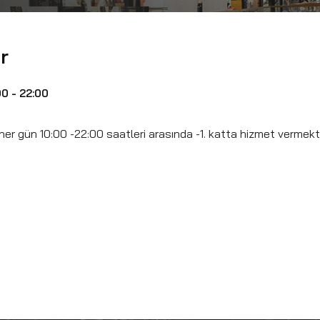
r
00 - 22:00
 her gün 10:00 -22:00 saatleri arasında -1. katta hizmet vermekt