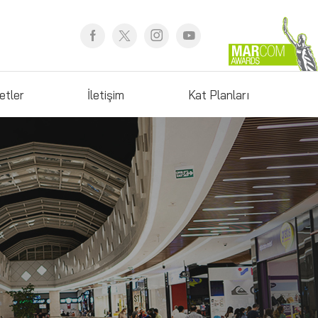
etler
İletişim
Kat Planları