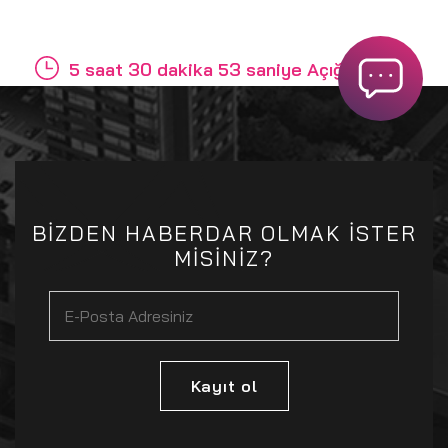
5 saat 30 dakika 53 saniye Açığız
BİZDEN HABERDAR OLMAK İSTER
MİSİNİZ?
Kayıt ol