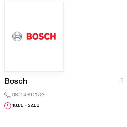
Bosch
-1
0312 439 25 26
10:00 - 22:00