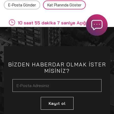
E-Posta Gönder
Kat Planında Göster
10 saat 55 dakika 7 saniye Açığız
BİZDEN HABERDAR OLMAK İSTER
MİSİNİZ?
Kayıt ol