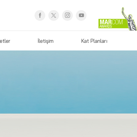
etler
İletişim
Kat Planları