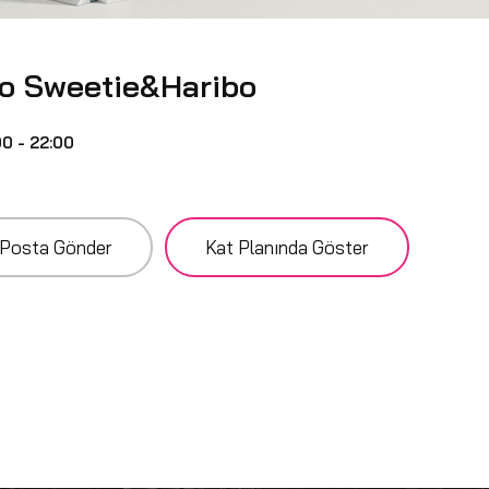
lo Sweetie&Haribo
00 - 22:00
Posta Gönder
Kat Planında Göster