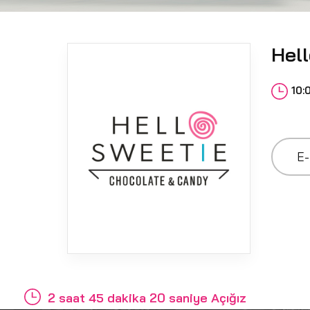
Hel
10:
E-
2 saat 45 dakika 20 saniye Açığız