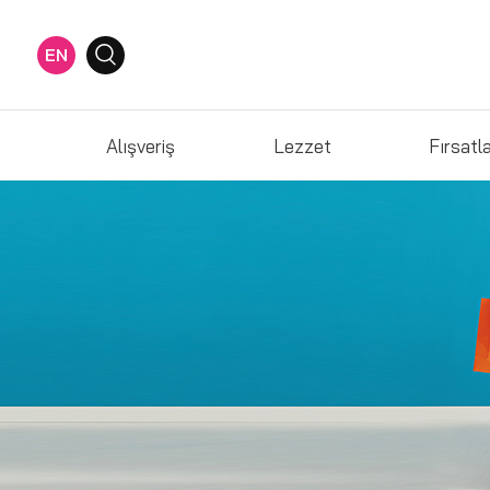
EN
Alışveriş
Lezzet
Fırsatl