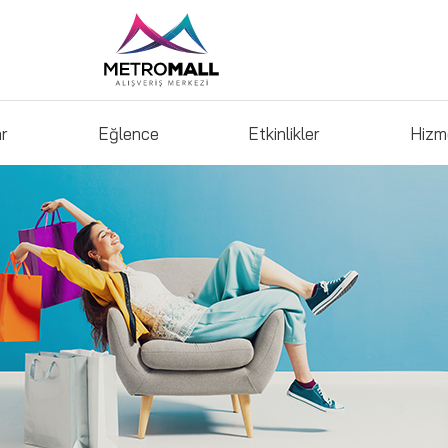
ar
Eğlence
Etkinlikler
Hizm