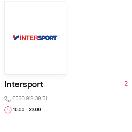
Intersport
2
0530 918 08 51
10:00 - 22:00