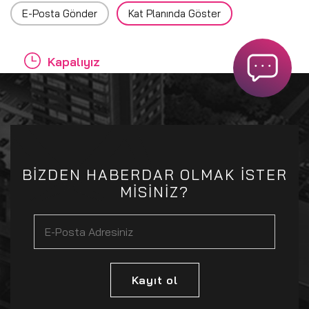
E-Posta Gönder
Kat Planında Göster
Kapalıyız
BİZDEN HABERDAR OLMAK İSTER
MİSİNİZ?
Kayıt ol