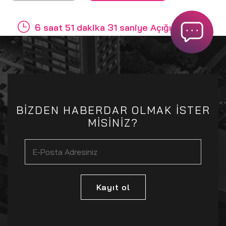
6 saat 51 dakika 31 saniye Açığız
BİZDEN HABERDAR OLMAK İSTER
MİSİNİZ?
Kayıt ol