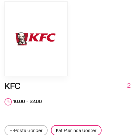
KFC
2
10:00 - 22:00
E-Posta Gönder
Kat Planında Göster