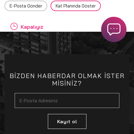
E-Posta Gönder
Kat Planında Göster
Kapalıyız
BİZDEN HABERDAR OLMAK İSTER
MİSİNİZ?
Kayıt ol