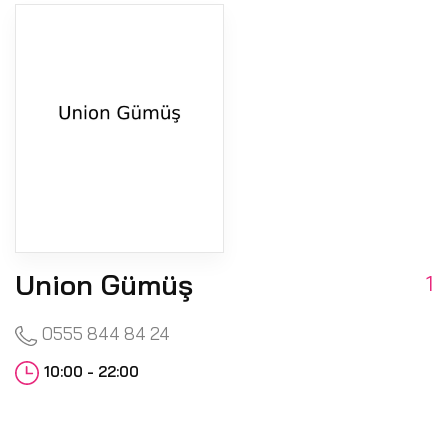
Union Gümüş
1
0555 844 84 24
10:00 - 22:00